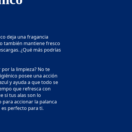
nico deja una fragancia
ro también mantiene fresco
descargas. ¿Qué más podrías
por la limpieza? No te
Higiénico posee una acción
azul y ayuda a que todo se
iempo que refresca con
si tus alas son lo
 para accionar la palanca
es perfecto para ti.