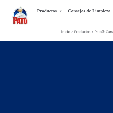
aparato
Productos
Consejos de Limpieza
Inicio
Productos
Pato® Canas