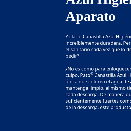
Aparato
Y claro, Canastilla Azul Higié
increíblemente duradera. Pe
el sanitario cada vez que lo 
pedir?
¿No es como para enloquecer 
®
culpo. Pato
Canastilla Azul 
única que colorea el agua de 
mantenga limpio, al mismo t
cada descarga. De manera que 
suficientemente fuertes como
de la descarga, este producto 