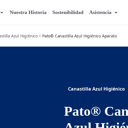
Nuestra Historia
Sostenibilidad
Asistencia
tilla Azul Higiénico
Pato® Canastilla Azul Higiénico Aparato
Canastilla Azul Higiénico
Pato® Cana
Azul Higié