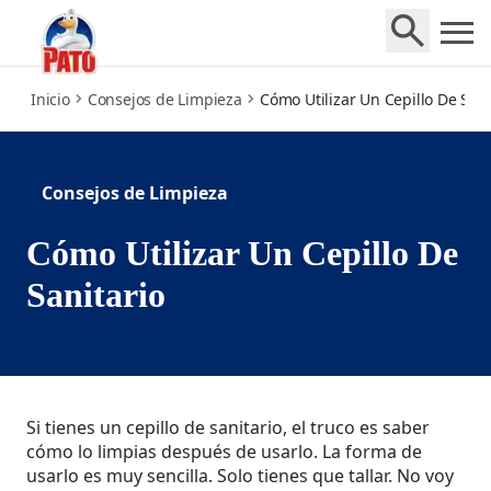
how-to-use-toilet-brush
Inicio
Consejos de Limpieza
Cómo Utilizar Un Cepillo De Sani
Consejos de Limpieza
Cómo Utilizar Un Cepillo De
Sanitario
Si tienes un cepillo de sanitario, el truco es saber
cómo lo limpias después de usarlo. La forma de
usarlo es muy sencilla. Solo tienes que tallar. No voy